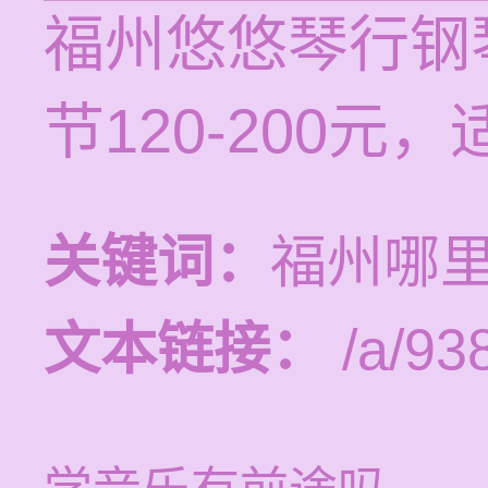
福州悠悠琴行钢
节120-200
关键词：
福州哪
文本链接：
/a/93