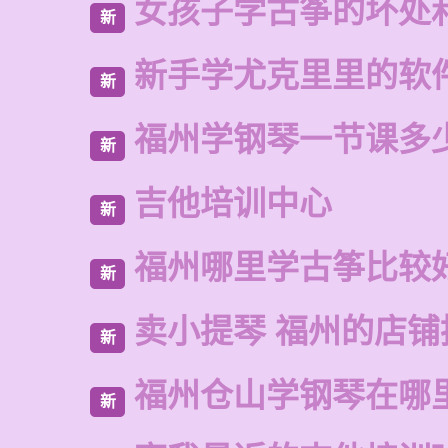
女孩子学古筝的坏处
新
新手学尤克里里的软
新
福州学钢琴一节课多
新
吉他培训中心
新
福州哪里学古筝比较
新
卖小提琴 福州的店铺
新
福州仓山学钢琴在哪
新