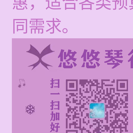
惠，适合各类预
同需求。