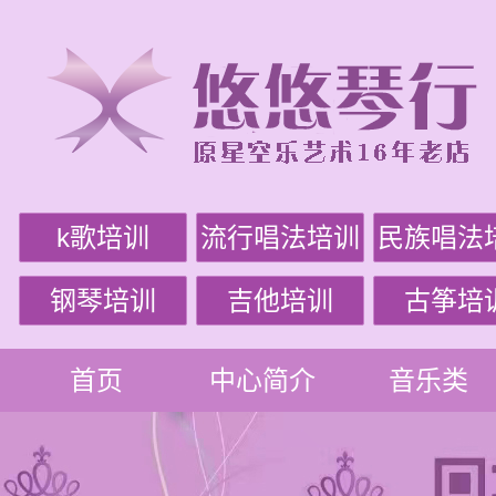
k歌培训
流行唱法培训
民族唱法
钢琴培训
吉他培训
古筝培
首页
中心简介
音乐类