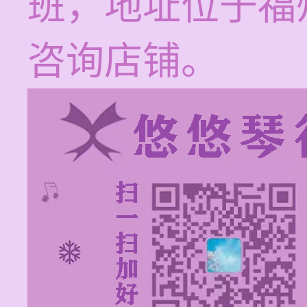
班，地址位于福
咨询店铺。