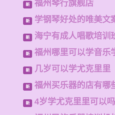
福州琴行旗舰店
新
学钢琴好处的唯美文
新
海宁有成人唱歌培训
新
福州哪里可以学音乐
新
几岁可以学尤克里里
新
福州买乐器的店有哪
新
4岁学尤克里里可以
新