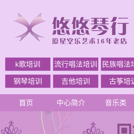
k歌培训
流行唱法培训
民族唱法
钢琴培训
吉他培训
古筝培
首页
中心简介
音乐类