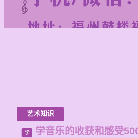
艺术知识
学音乐的收获和感受50
学