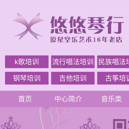
k歌培训
流行唱法培训
民族唱法
钢琴培训
吉他培训
古筝培
首页
中心简介
音乐类