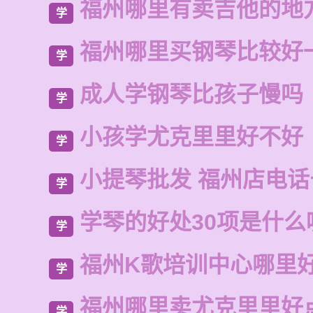
福州哪里有卖吉他的地
学
福州哪里买钢琴比较好
学
成人学钢琴比孩子慢吗
学
小孩学尤克里里好不好
学
小提琴批发 福州店电
学
学琴的好处30项是什么
学
福州K歌培训中心哪里
学
福州哪里卖尤克里里好
学