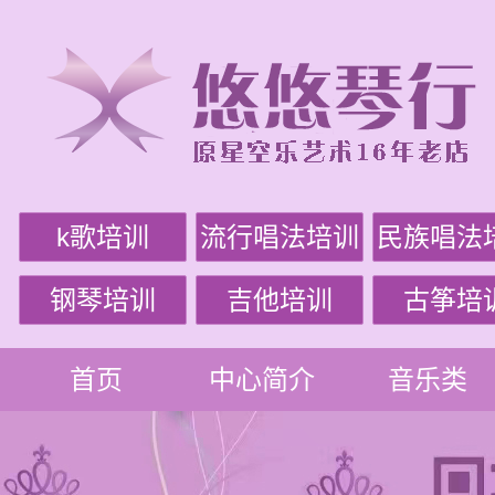
k歌培训
流行唱法培训
民族唱法
钢琴培训
吉他培训
古筝培
首页
中心简介
音乐类