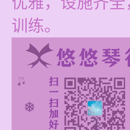
优雅，设施齐全
训练。