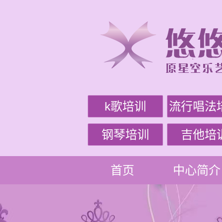
k歌培训
流行唱法
钢琴培训
吉他培
首页
中心简介