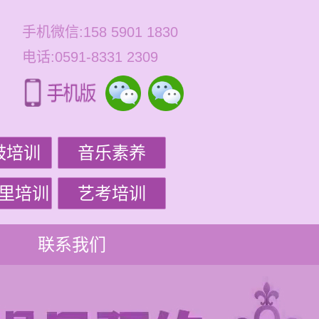
手机微信:158 5901 1830
电话:0591-8331 2309
鼓培训
音乐素养
里培训
艺考培训
联系我们