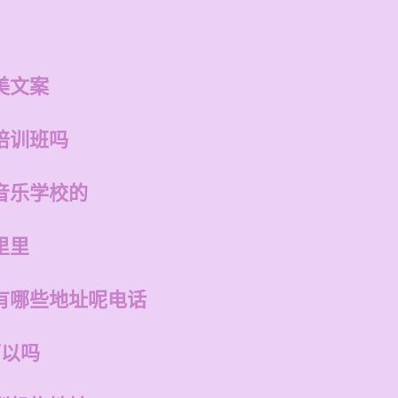
美文案
培训班吗
音乐学校的
里里
有哪些地址呢电话
可以吗