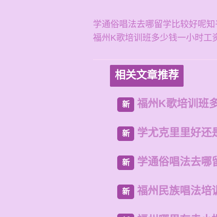
学通俗唱法去哪留学比较好呢知
福州K歌培训班多少钱一小时工
相关文章推荐
福州K歌培训班
新
学尤克里里好还
新
学通俗唱法去哪
新
福州民族唱法培
新