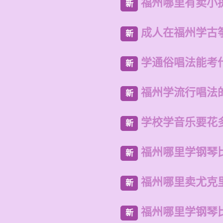
福州哪里有卖小
新
成人在福州学古
新
学通俗唱法能考
新
福州学流行唱法
新
学校学音乐要花
新
福州哪里学钢琴
新
福州哪里卖尤克
新
福州哪里学钢琴
新