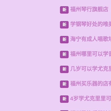
福州琴行旗舰店
新
学钢琴好处的唯
新
海宁有成人唱歌
新
福州哪里可以学
新
几岁可以学尤克
新
福州买乐器的店
新
4岁学尤克里里
新