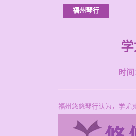
福州琴行
学
时间：2
福州悠悠琴行认为，学尤