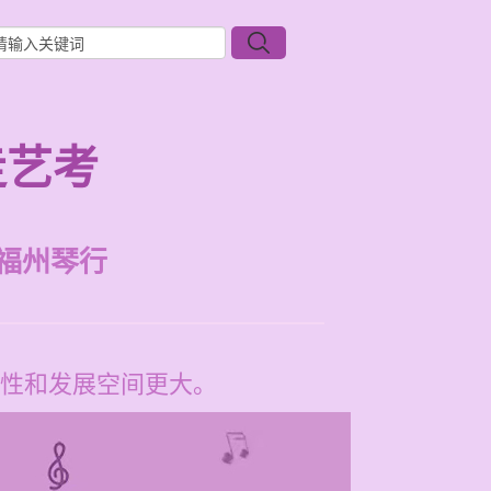
走艺考
福州琴行
性和发展空间更大。