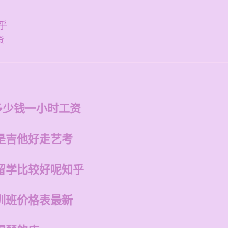
乎
资
多少钱一小时工资
是吉他好走艺考
留学比较好呢知乎
训班价格表最新