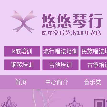
k歌培训
流行唱法培训
民族唱法
钢琴培训
吉他培训
古筝培
首页
中心简介
音乐类