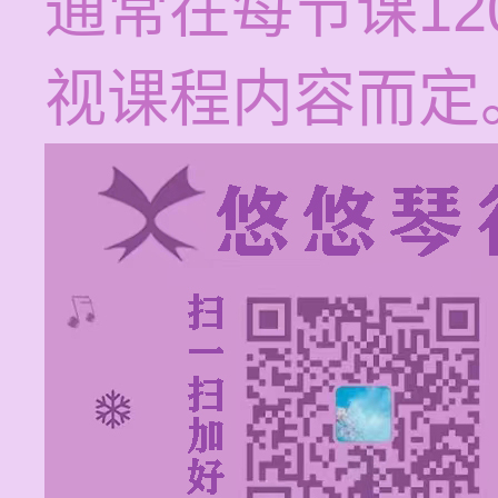
通常在每节课12
视课程内容而定