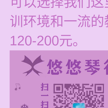
可以选择我们这
训环境和一流的
120-200元。