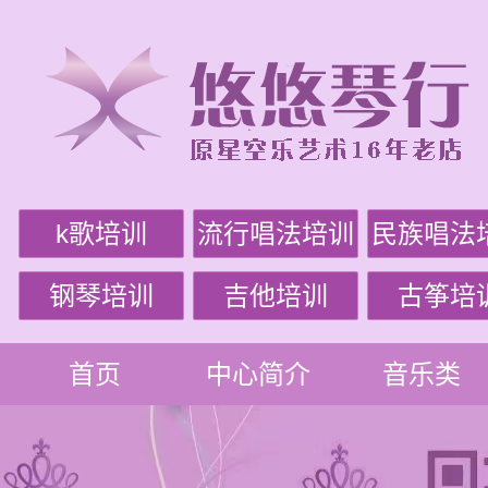
k歌培训
流行唱法培训
民族唱法
钢琴培训
吉他培训
古筝培
首页
中心简介
音乐类