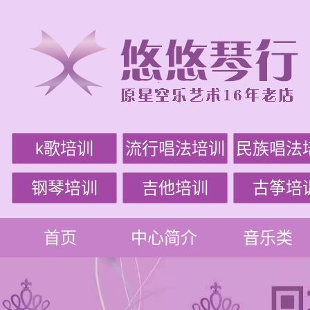
k歌培训
流行唱法培训
民族唱法
钢琴培训
吉他培训
古筝培
首页
中心简介
音乐类