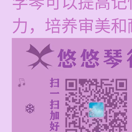
学琴可以提高记
力，培养审美和