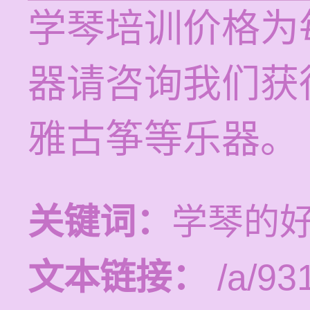
学琴培训价格为每
器请咨询我们获
雅古筝等乐器。
关键词：
学琴的
文本链接：
/a/93