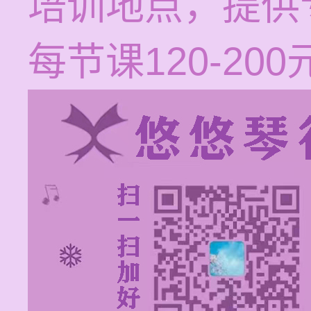
培训地点，提供
每节课120-200