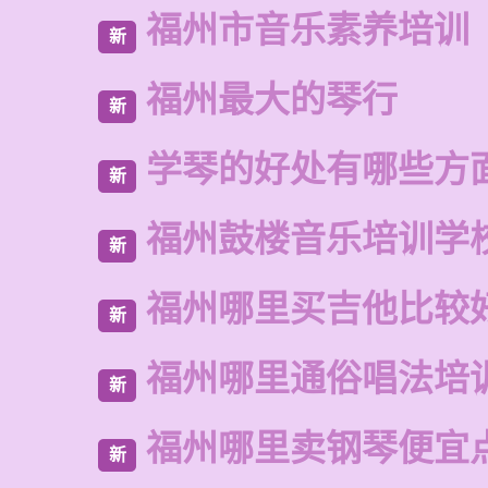
福州市音乐素养培训
新
福州最大的琴行
新
学琴的好处有哪些方
新
福州鼓楼音乐培训学
新
福州哪里买吉他比较
新
福州哪里通俗唱法培
新
福州哪里卖钢琴便宜
新