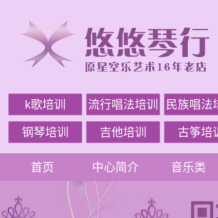
k歌培训
流行唱法培训
民族唱法
钢琴培训
吉他培训
古筝培
首页
中心简介
音乐类