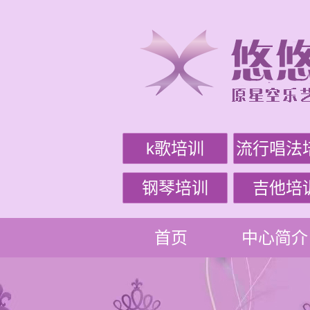
k歌培训
流行唱法
钢琴培训
吉他培
首页
中心简介