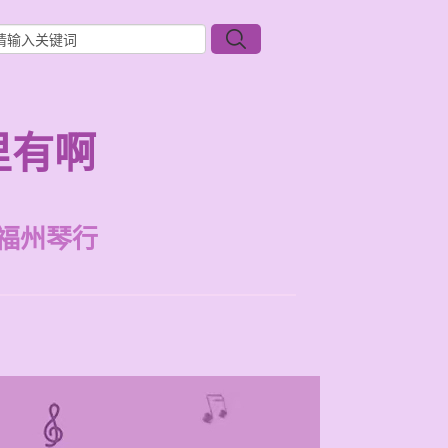
里有啊
福州琴行