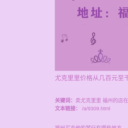
尤克里里价格从几百元至千
关键词：
卖尤克里里 福州的店
文本链接：
/a/9309.html