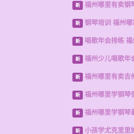
福州哪里有卖钢
新
钢琴培训 福州哪
新
唱歌年会排练 
新
福州少儿唱歌年
新
福州哪里有卖吉
新
福州哪里学钢琴
新
福州哪里学钢琴
新
小孩学尤克里里
新