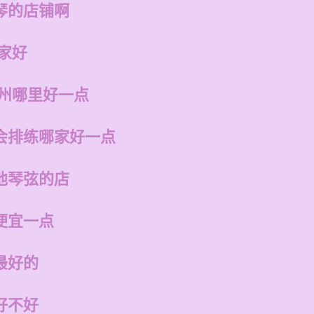
琴的店铺啊
家好
福州哪里好一点
会排练哪家好一点
他琴弦的店
便宜一点
最好的
好不好