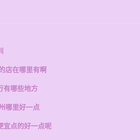
训
州的店在哪里有啊
行有哪些地方
福州哪里好一点
便宜点的好一点呢