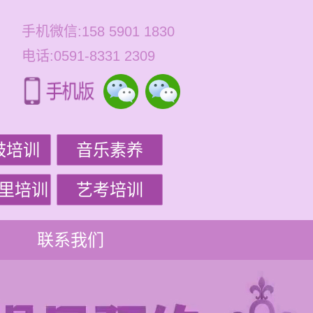
手机微信:158 5901 1830
电话:0591-8331 2309
鼓培训
音乐素养
里培训
艺考培训
联系我们