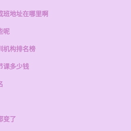
成班地址在哪里啊
些呢
训机构排名榜
节课多少钱
名
都变了