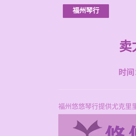
福州琴行
卖
时间：2
福州悠悠琴行提供尤克里