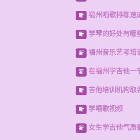
福州唱歌排练速
新
学琴的好处有哪
新
福州音乐艺考培
新
在福州学吉他一
新
吉他培训机构取
新
学唱歌视频
新
女生学吉他气质
新