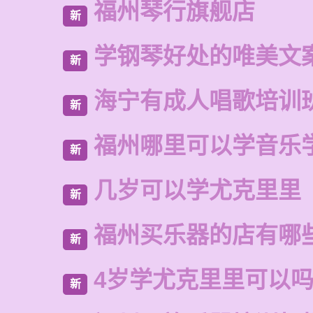
福州琴行旗舰店
新
学钢琴好处的唯美文
新
海宁有成人唱歌培训
新
福州哪里可以学音乐
新
几岁可以学尤克里里
新
福州买乐器的店有哪
新
4岁学尤克里里可以
新