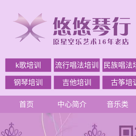
k歌培训
流行唱法培训
民族唱法
钢琴培训
吉他培训
古筝培
首页
中心简介
音乐类