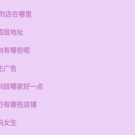
州的店在哪里
成班地址
向有哪些呢
生广告
训班哪家好一点
行有哪些店铺
吗女生