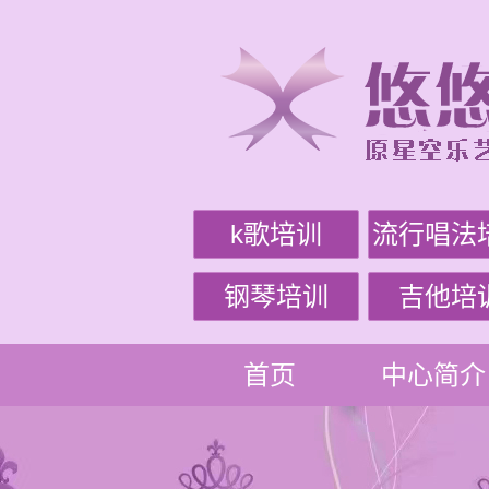
k歌培训
流行唱法
钢琴培训
吉他培
首页
中心简介