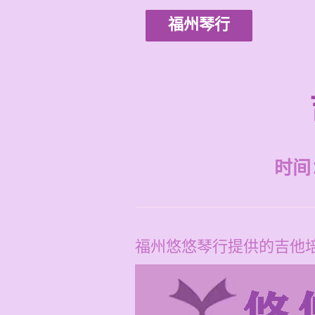
福州琴行
时间：2
福州悠悠琴行提供的吉他