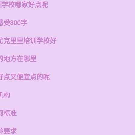
训学校哪家好点呢
受800字
尤克里里培训学校好
的地方在哪里
好点又便宜点的呢
机构
何标准
龄要求