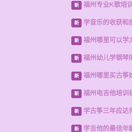
福州专业K歌培
新
学音乐的收获和感
新
福州哪里可以学
新
福州幼儿学钢琴
新
福州哪里买古筝
新
福州电吉他培训
新
学古筝三年应达
新
学吉他的最佳年
新