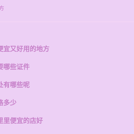
方
便宜又好用的地方
要哪些证件
处有哪些呢
格多少
里里便宜的店好