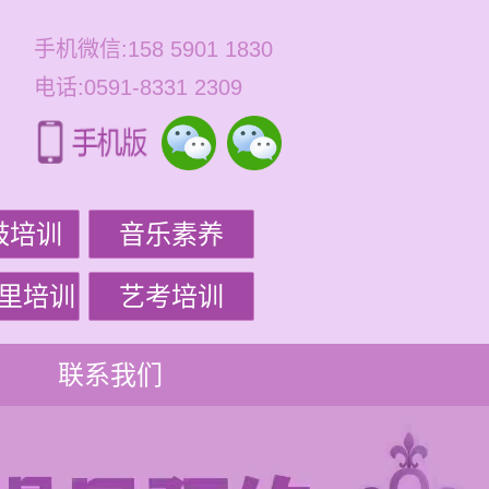
手机微信:158 5901 1830
电话:0591-8331 2309
鼓培训
音乐素养
里培训
艺考培训
联系我们