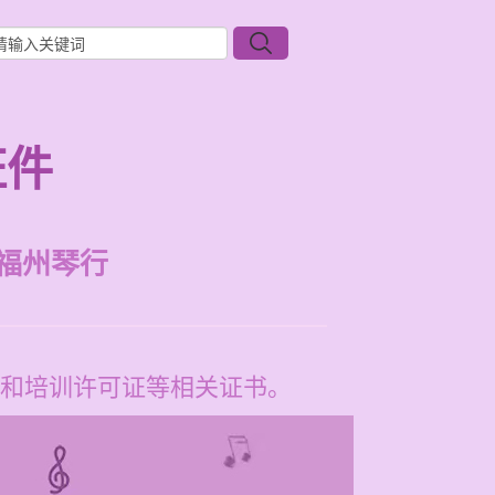
证件
福州琴行
和培训许可证等相关证书。