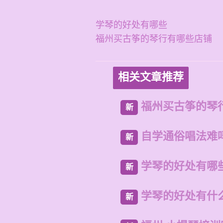
学琴的好处有哪些
福州买古筝的琴行有哪些店铺
相关文章推荐
福州买古筝的琴
新
自学通俗唱法难
新
学琴的好处有哪
新
学琴的好处有什
新