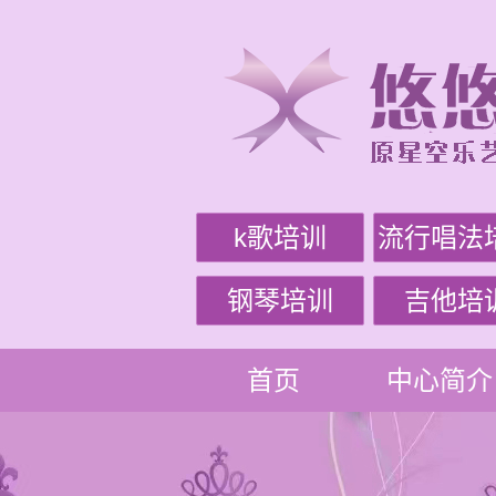
k歌培训
流行唱法
钢琴培训
吉他培
首页
中心简介