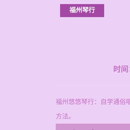
福州琴行
时间：2
福州悠悠琴行：自学通俗
方法。