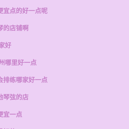
便宜点的好一点呢
琴的店铺啊
家好
福州哪里好一点
会排练哪家好一点
他琴弦的店
便宜一点