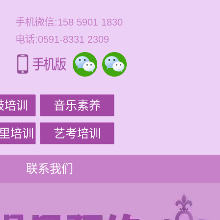
手机微信:158 5901 1830
电话:0591-8331 2309
鼓培训
音乐素养
里培训
艺考培训
联系我们