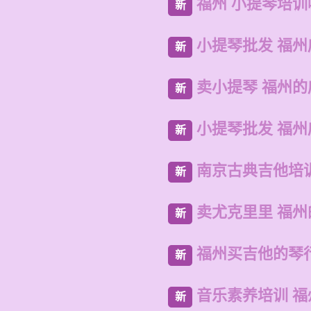
福州 小提琴培
新
小提琴批发 福州
新
卖小提琴 福州
新
小提琴批发 福
新
南京古典吉他培
新
卖尤克里里 福
新
福州买吉他的琴
新
音乐素养培训 
新