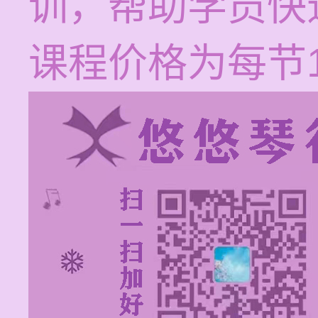
训，帮助学员快
课程价格为每节12