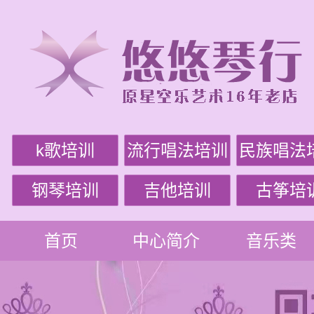
k歌培训
流行唱法培训
民族唱法
钢琴培训
吉他培训
古筝培
首页
中心简介
音乐类