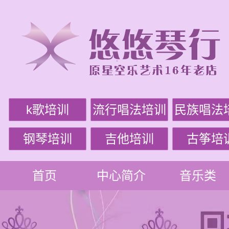
k歌培训
流行唱法培训
民族唱法
钢琴培训
吉他培训
古筝培
首页
中心简介
音乐类