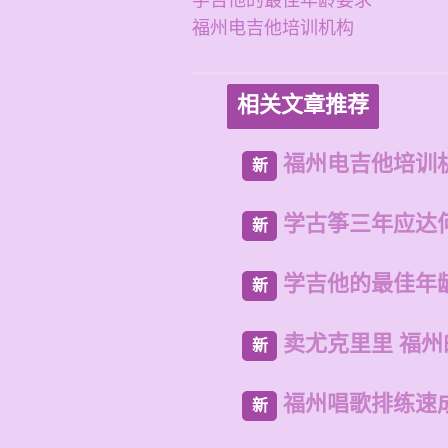
学吉他的最佳年龄要求
福州电吉他培训机构
相关文章推荐
福州电吉他培训
新
学古筝三年应达
新
学吉他的最佳年
新
卖尤克里里 福
新
福州唱歌排练速
新