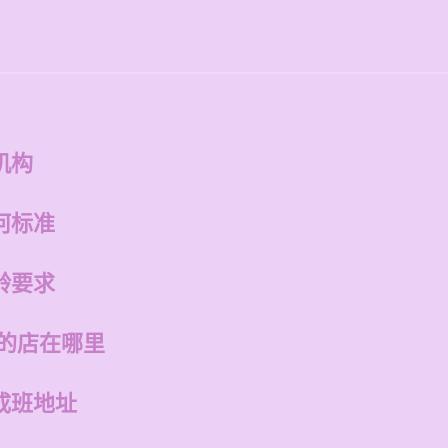
机构
何标准
龄要求
州的店在哪里
成班地址