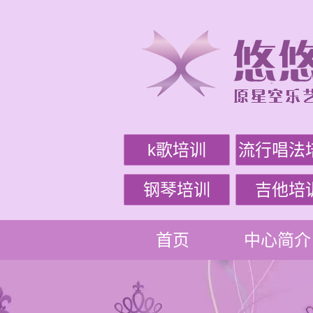
k歌培训
流行唱法
钢琴培训
吉他培
首页
中心简介