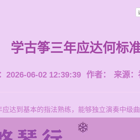
学古筝三年应达何标
026-06-02 12:39:39
作者：
来源：
年应达到基本的指法熟练，能够独立演奏中级曲