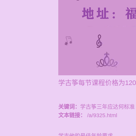
学古筝每节课程价格为12
关键词：
学古筝三年应达何标准
文本链接：
/a/9325.html