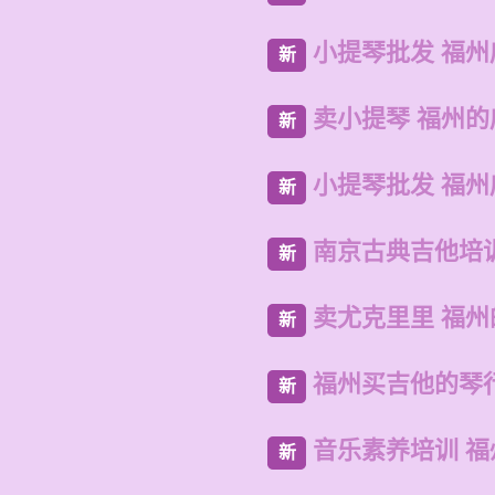
小提琴批发 福州
新
卖小提琴 福州
新
小提琴批发 福
新
南京古典吉他培
新
卖尤克里里 福
新
福州买吉他的琴
新
音乐素养培训 
新