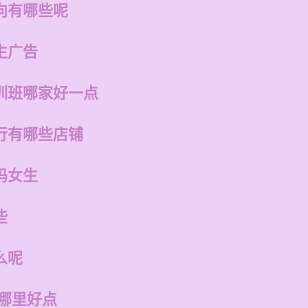
向有哪些呢
生广告
训班哪家好一点
行有哪些店铺
吗女生
些
么呢
训哪里好点