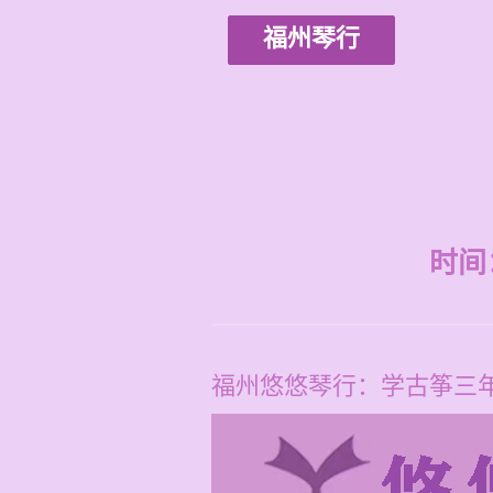
福州琴行
时间：2
福州悠悠琴行：学古筝三