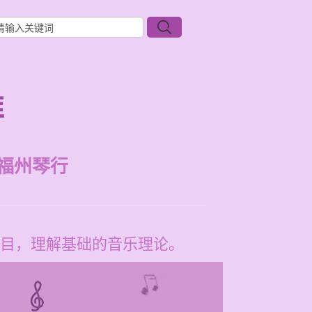
准
福州琴行
目，理解基础的音乐理论。