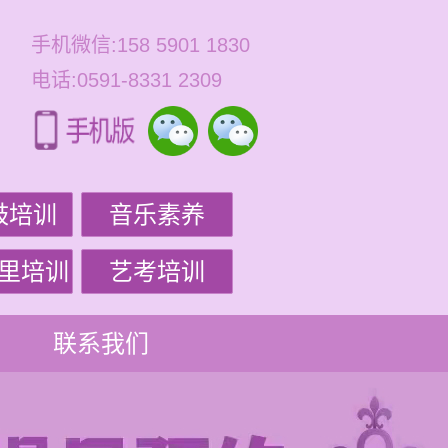
手机微信:158 5901 1830
电话:0591-8331 2309
鼓培训
音乐素养
里培训
艺考培训
联系我们