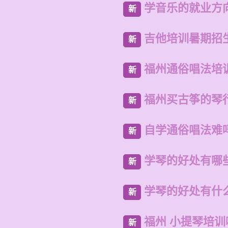
学音乐的就业方
新
吉他培训暑期招
新
福州通俗唱法培
新
福州买古筝的琴
新
自学通俗唱法难
新
学琴的好处有哪
新
学琴的好处有什
新
福州 小提琴培
新