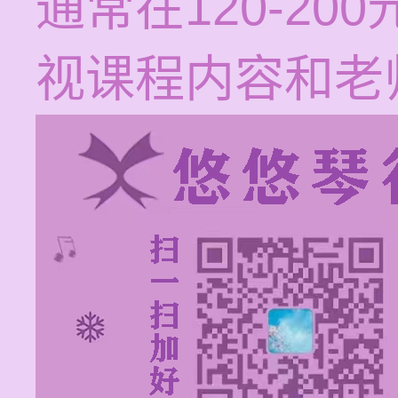
通常在120-2
视课程内容和老