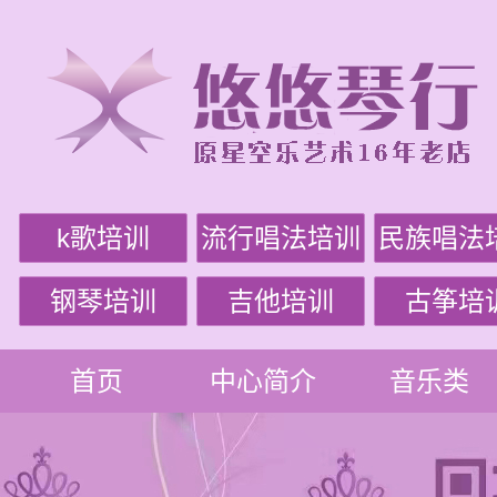
k歌培训
流行唱法培训
民族唱法
钢琴培训
吉他培训
古筝培
首页
中心简介
音乐类