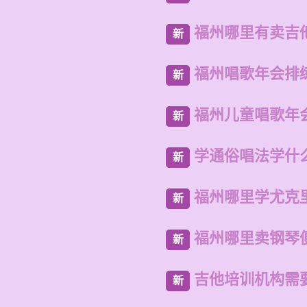
福州哪里有卖吉
新
福州唱歌年会排
新
福州儿童唱歌年
新
学通俗唱法学什
新
福州哪里学尤克
新
福州哪里卖钢琴
新
吉他培训机构需
新