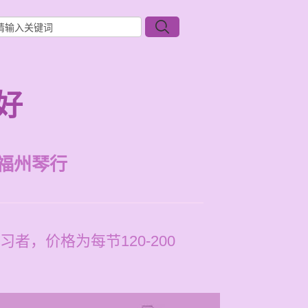
好
福州琴行
，价格为每节120-200