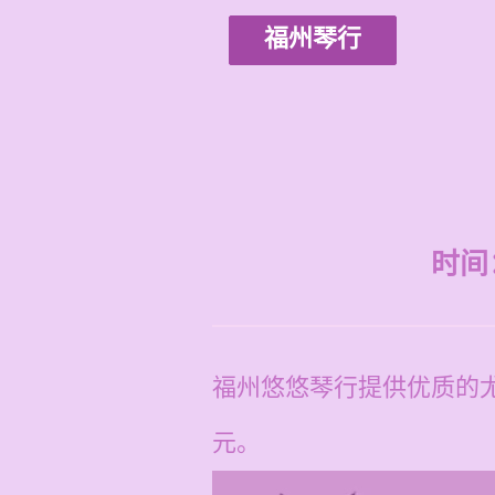
福州琴行
时间：2
福州悠悠琴行提供优质的尤
元。