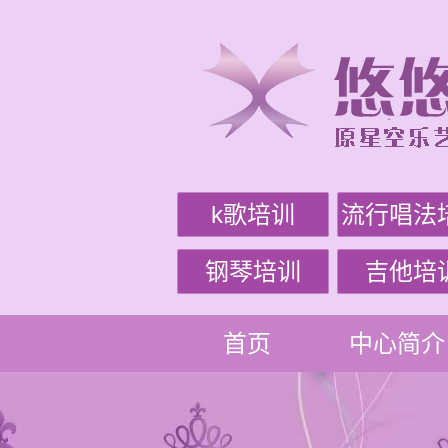
k歌培训
流行唱法
钢琴培训
吉他培
首页
中心简介