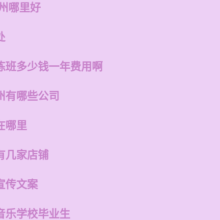
福州哪里好
处
练班多少钱一年费用啊
州有哪些公司
在哪里
有几家店铺
宣传文案
音乐学校毕业生