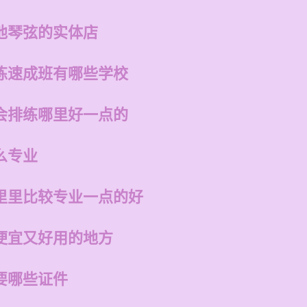
他琴弦的实体店
练速成班有哪些学校
会排练哪里好一点的
么专业
里里比较专业一点的好
便宜又好用的地方
要哪些证件