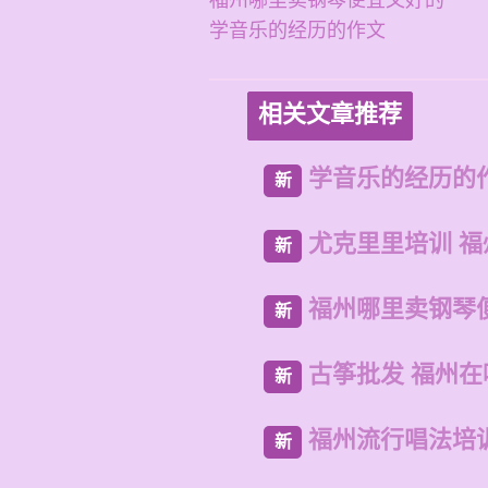
福州哪里卖钢琴便宜又好的
学音乐的经历的作文
相关文章推荐
学音乐的经历的
新
尤克里里培训 
新
福州哪里卖钢琴
新
古筝批发 福州
新
福州流行唱法培
新