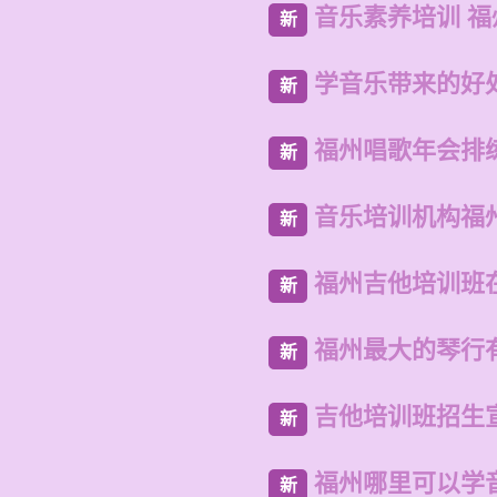
音乐素养培训 
新
学音乐带来的好
新
福州唱歌年会排
新
音乐培训机构福
新
福州吉他培训班
新
福州最大的琴行
新
吉他培训班招生
新
福州哪里可以学
新