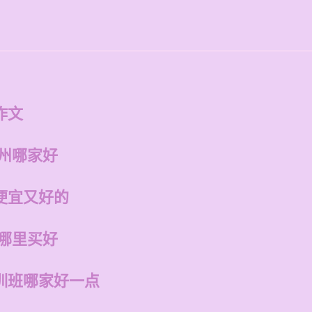
作文
福州哪家好
便宜又好的
在哪里买好
训班哪家好一点