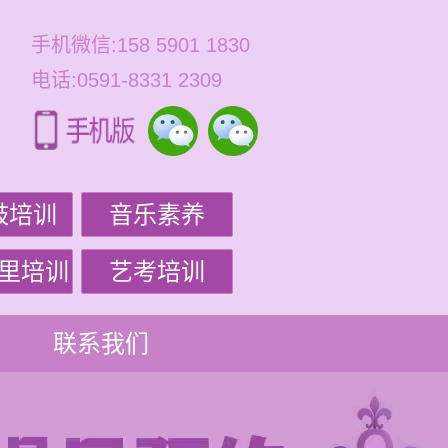
手机微信:158 5901 1830
电话:0591-8331 2309
鼓培训
音乐素养
里培训
艺考培训
联系我们