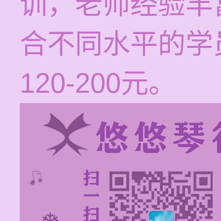
训，老师经验丰
合不同水平的学
120-200元。