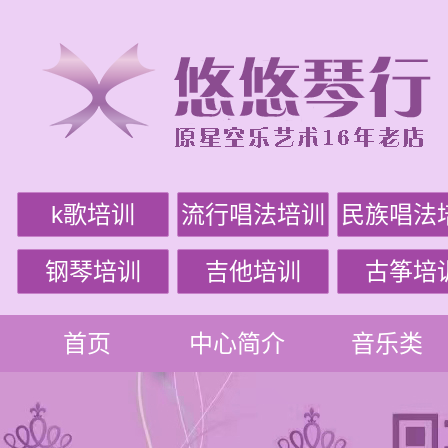
k歌培训
流行唱法培训
民族唱法
钢琴培训
吉他培训
古筝培
首页
中心简介
音乐类