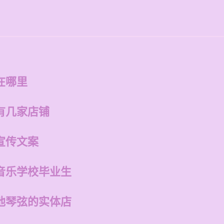
在哪里
有几家店铺
宣传文案
音乐学校毕业生
他琴弦的实体店