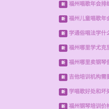
福州唱歌年会排
新
福州儿童唱歌年
新
学通俗唱法学什
新
福州哪里学尤克
新
福州哪里卖钢琴
新
吉他培训机构需
新
学唱歌好处和坏
新
福州钢琴培训价
新