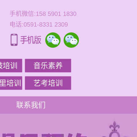
手机微信:158 5901 1830
电话:0591-8331 2309
鼓培训
音乐素养
里培训
艺考培训
联系我们