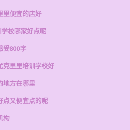
里里便宜的店好
训学校哪家好点呢
受800字
尤克里里培训学校好
的地方在哪里
好点又便宜点的呢
机构