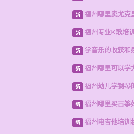
福州哪里卖尤克
新
福州专业K歌培
新
学音乐的收获和感
新
福州哪里可以学
新
福州幼儿学钢琴
新
福州哪里买古筝
新
福州电吉他培训
新