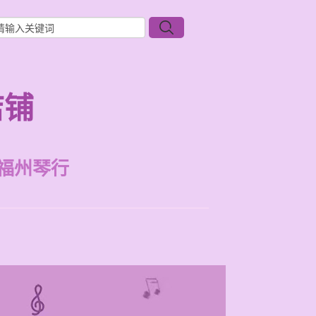
店铺
福州琴行