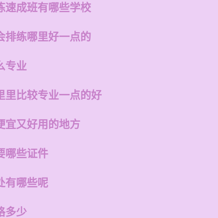
练速成班有哪些学校
会排练哪里好一点的
么专业
里里比较专业一点的好
便宜又好用的地方
要哪些证件
处有哪些呢
格多少