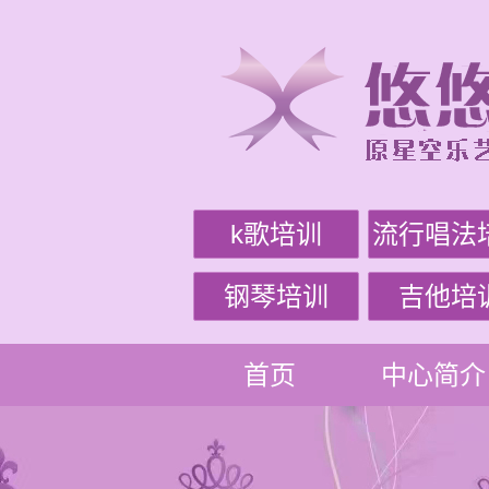
k歌培训
流行唱法
钢琴培训
吉他培
首页
中心简介