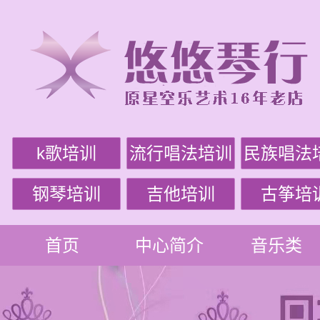
k歌培训
流行唱法培训
民族唱法
钢琴培训
吉他培训
古筝培
首页
中心简介
音乐类