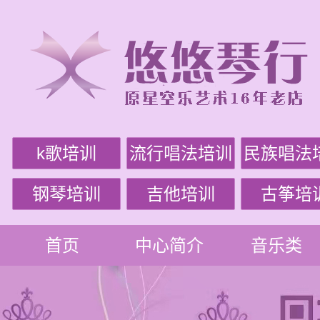
k歌培训
流行唱法培训
民族唱法
钢琴培训
吉他培训
古筝培
首页
中心简介
音乐类