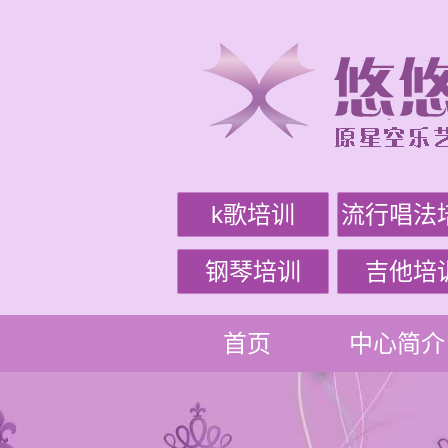
k歌培训
流行唱法
钢琴培训
吉他培
首页
中心简介