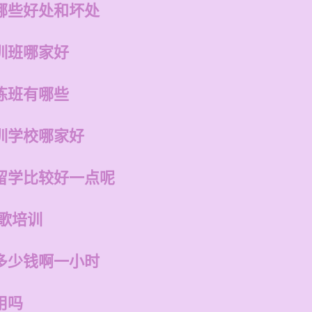
哪些好处和坏处
训班哪家好
练班有哪些
训学校哪家好
留学比较好一点呢
歌培训
多少钱啊一小时
用吗