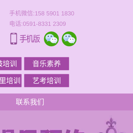
手机微信:158 5901 1830
电话:0591-8331 2309
鼓培训
音乐素养
里培训
艺考培训
联系我们