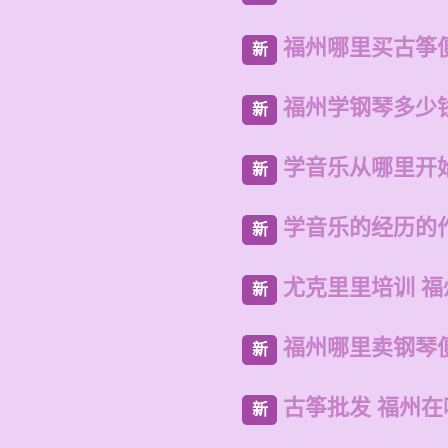
福州哪里买古筝
新
福州学钢琴多少
新
学音乐从哪里开
新
学音乐的经历的
新
尤克里里培训 
新
福州哪里卖钢琴
新
古筝批发 福州
新