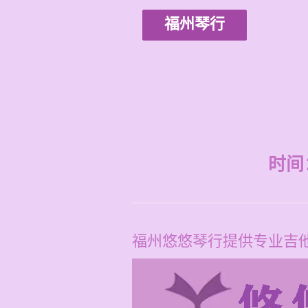
福州琴行
时间：2
福州悠悠琴行提供专业吉他培