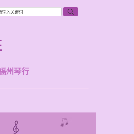
班
福州琴行