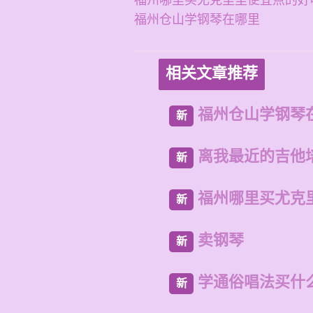
福州哪里买尤克里里便宜点的好
福州仓山学钢琴在哪里
相关文章推荐
福州仓山学钢琴
新
离我最近的吉他
新
福州哪里买尤克
新
卖钢琴
新
学通俗唱法买什
新