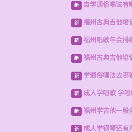
自学通俗唱法有
新
福州古典吉他培
新
福州唱歌年会排
新
福州古典吉他培
新
学通俗唱法去哪
新
成人学唱歌 学唱
新
福州学吉他一般
新
成人学钢琴还有
新