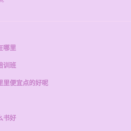
呢
在哪里
培训班
里里便宜点的好呢
么书好