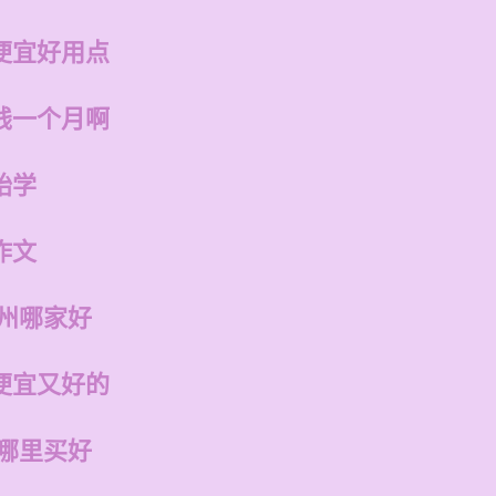
便宜好用点
钱一个月啊
始学
作文
福州哪家好
便宜又好的
在哪里买好