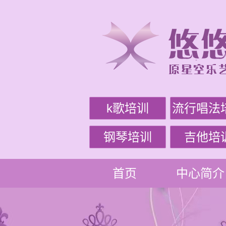
k歌培训
流行唱法
钢琴培训
吉他培
首页
中心简介