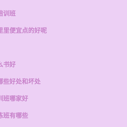
培训班
里里便宜点的好呢
么书好
哪些好处和坏处
训班哪家好
练班有哪些