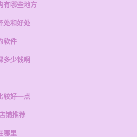
构有哪些地方
坏处和好处
的软件
课多少钱啊
比较好一点
的店铺推荐
在哪里