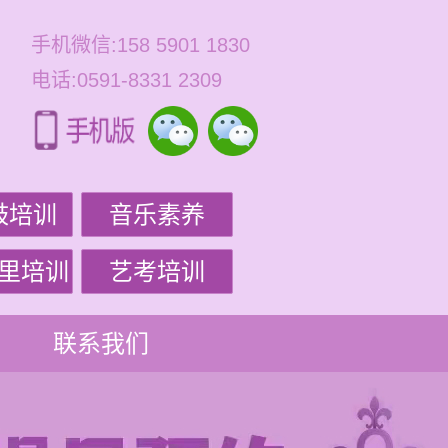
手机微信:158 5901 1830
电话:0591-8331 2309
鼓培训
音乐素养
里培训
艺考培训
联系我们