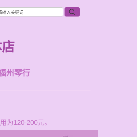
体店
福州琴行
120-200元。