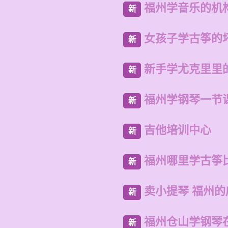
福州学音乐的机
新
女孩子学古筝的
新
新手学尤克里里
新
福州学钢琴一节
新
吉他培训中心
新
福州哪里学古筝
新
卖小提琴 福州
新
福州仓山学钢琴
新