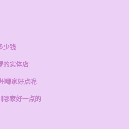
多少钱
琴的实体店
福州哪家好点呢
训哪家好一点的