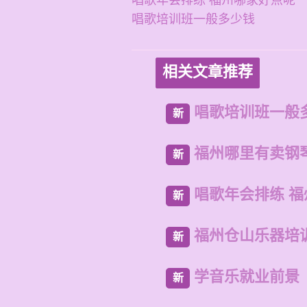
唱歌年会排练 福州哪家好点呢
唱歌培训班一般多少钱
相关文章推荐
唱歌培训班一般
新
福州哪里有卖钢
新
唱歌年会排练 
新
福州仓山乐器培
新
学音乐就业前景
新