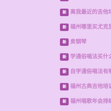
离我最近的吉他
新
福州哪里买尤克
新
卖钢琴
新
学通俗唱法买什
新
自学通俗唱法有
新
福州古典吉他培
新
福州唱歌年会排
新