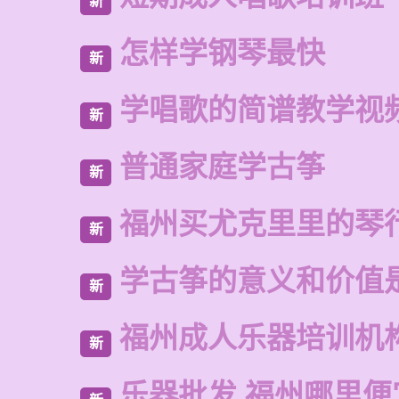
新
怎样学钢琴最快
新
学唱歌的简谱教学视
新
普通家庭学古筝
新
福州买尤克里里的琴
新
学古筝的意义和价值
新
福州成人乐器培训机
新
乐器批发 福州哪里便