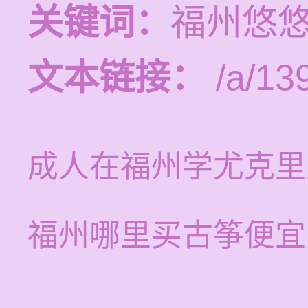
关键词：
福州悠
文本链接：
/a/13
成人在福州学尤克里
福州哪里买古筝便宜