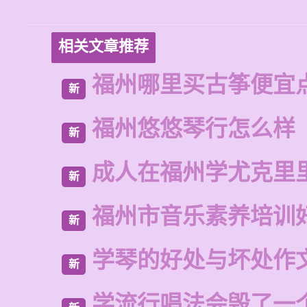
相关文章推荐
福州哪里买古筝便宜
新
福州悠悠琴行怎么样
新
成人在福州学尤克里
新
福州市音乐素养培训
新
学琴的好处与坏处作文
新
学流行唱法会毁了一