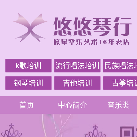
k歌培训
流行唱法培训
民族唱法
钢琴培训
吉他培训
古筝培
首页
中心简介
音乐类