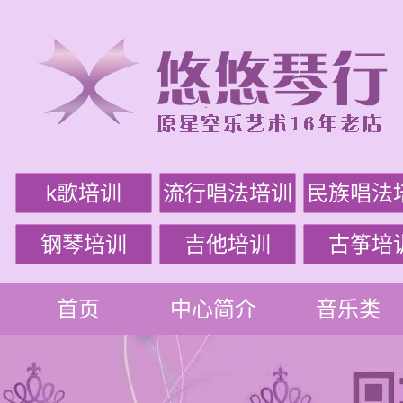
k歌培训
流行唱法培训
民族唱法
钢琴培训
吉他培训
古筝培
首页
中心简介
音乐类