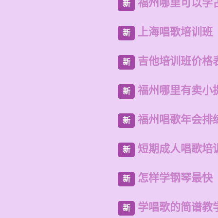
福州哪里可以学
新
上海唱歌培训班
新
吉他培训班价格
新
福州哪里有卖小
新
福州唱歌年会排
新
短期成人唱歌培
新
怎样学钢琴最快
新
学唱歌的简谱教
新