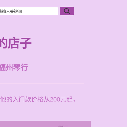
的店子
福州琴行
他的入门款价格从200元起，