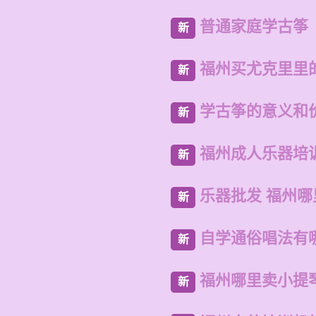
普通家庭学古筝
新
福州买尤克里里
新
学古筝的意义和
新
福州成人乐器培
新
乐器批发 福州
新
自学通俗唱法有
新
福州哪里卖小提
新