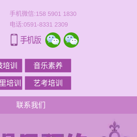
手机微信:158 5901 1830
电话:0591-8331 2309
鼓培训
音乐素养
里培训
艺考培训
联系我们