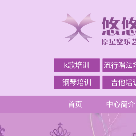
k歌培训
流行唱法
钢琴培训
吉他培
首页
中心简介