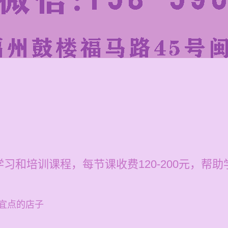
习和培训课程，每节课收费120-200元，帮
宜点的店子