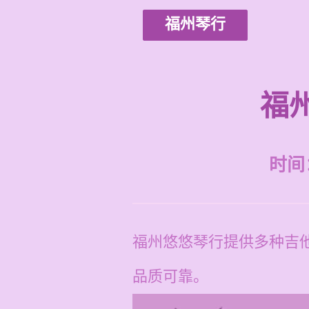
福州琴行
福
时间：2
福州悠悠琴行提供多种吉
品质可靠。