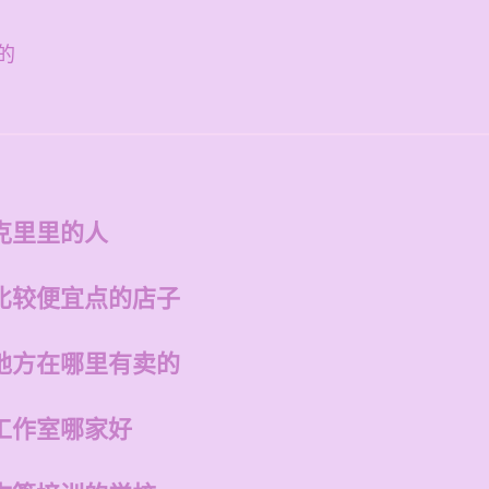
的
克里里的人
比较便宜点的店子
地方在哪里有卖的
工作室哪家好