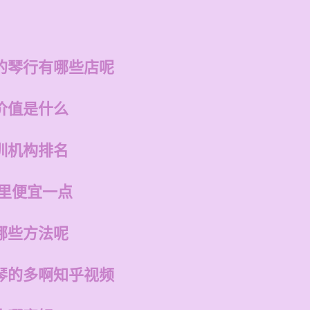
的琴行有哪些店呢
价值是什么
训机构排名
哪里便宜一点
哪些方法呢
琴的多啊知乎视频