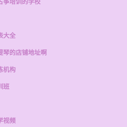
古筝培训的学校
表大全
提琴的店铺地址啊
练机构
训班
学视频