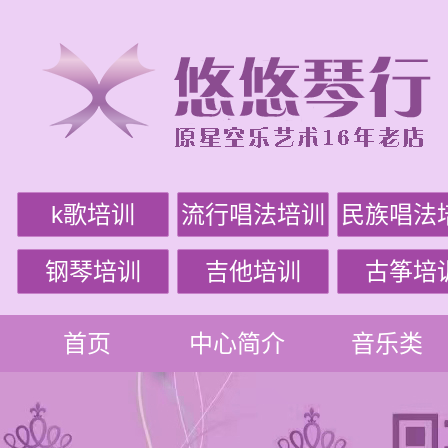
k歌培训
流行唱法培训
民族唱法
钢琴培训
吉他培训
古筝培
首页
中心简介
音乐类