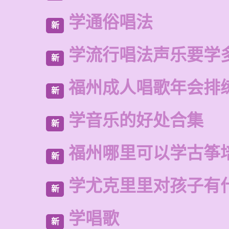
学通俗唱法
新
学流行唱法声乐要学
新
福州成人唱歌年会排
新
学音乐的好处合集
新
福州哪里可以学古筝
新
学尤克里里对孩子有
新
学唱歌
新