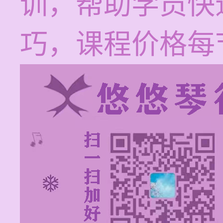
训，帮助学员快
巧，课程价格每节1