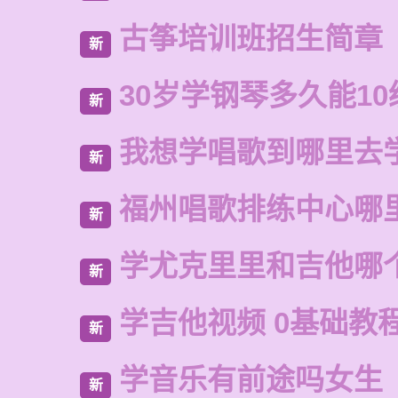
古筝培训班招生简章
新
30岁学钢琴多久能10
新
我想学唱歌到哪里去
新
福州唱歌排练中心哪
新
学尤克里里和吉他哪
新
学吉他视频 0基础教
新
学音乐有前途吗女生
新