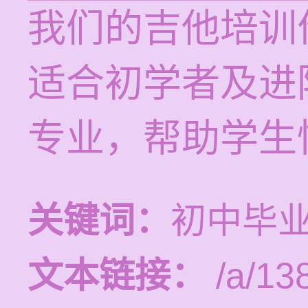
我们的吉他培训价
适合初学者及进
专业，帮助学生
关键词：
初中毕
文本链接：
/a/13