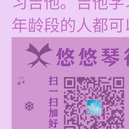
习吉他。吉他学
年龄段的人都可