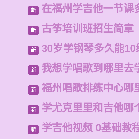
在福州学吉他一节课
新
古筝培训班招生简章
新
30岁学钢琴多久能10
新
我想学唱歌到哪里去
新
福州唱歌排练中心哪
新
学尤克里里和吉他哪
新
学吉他视频 0基础教
新