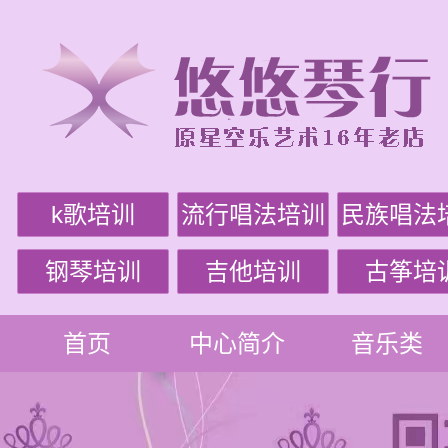
k歌培训
流行唱法培训
民族唱法
钢琴培训
吉他培训
古筝培
首页
中心简介
音乐类