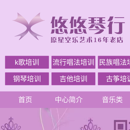
k歌培训
流行唱法培训
民族唱法
钢琴培训
吉他培训
古筝培
首页
中心简介
音乐类