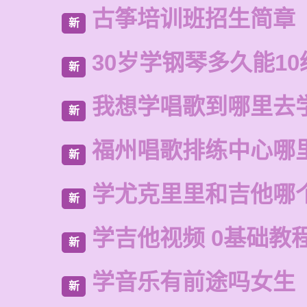
古筝培训班招生简章
新
30岁学钢琴多久能10
新
我想学唱歌到哪里去
新
福州唱歌排练中心哪
新
学尤克里里和吉他哪
新
学吉他视频 0基础教
新
学音乐有前途吗女生
新