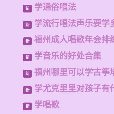
学通俗唱法
新
学流行唱法声乐要学
新
福州成人唱歌年会排
新
学音乐的好处合集
新
福州哪里可以学古筝
新
学尤克里里对孩子有
新
学唱歌
新