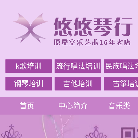
k歌培训
流行唱法培训
民族唱法
钢琴培训
吉他培训
古筝培
首页
中心简介
音乐类