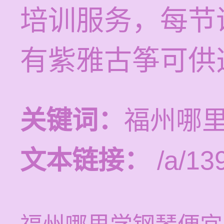
培训服务，每节课
有紫雅古筝可供
关键词：
福州哪
文本链接：
/a/13