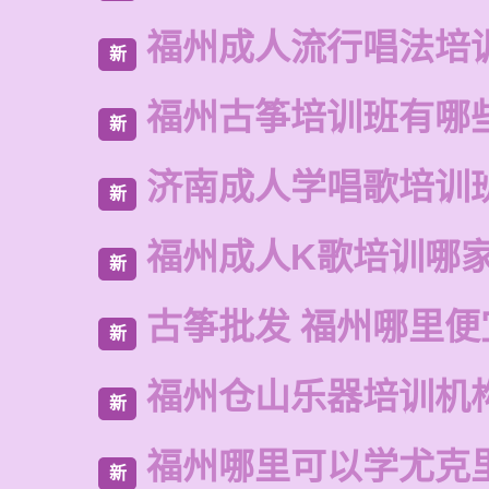
福州成人流行唱法培
新
福州古筝培训班有哪
新
济南成人学唱歌培训
新
福州成人K歌培训哪
新
古筝批发 福州哪里便
新
福州仓山乐器培训机
新
福州哪里可以学尤克
新