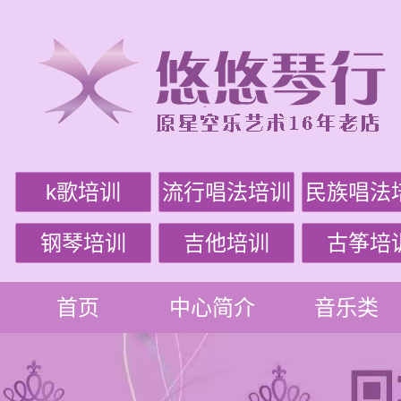
k歌培训
流行唱法培训
民族唱法
钢琴培训
吉他培训
古筝培
首页
中心简介
音乐类