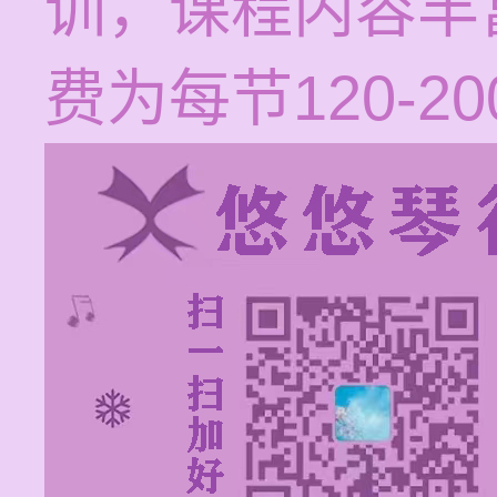
训，课程内容丰
费为每节120-2