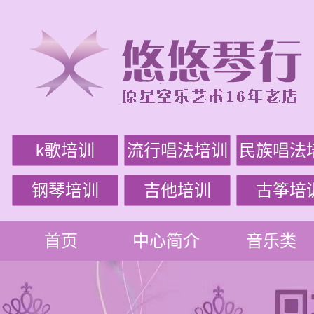
k歌培训
流行唱法培训
民族唱法
钢琴培训
吉他培训
古筝培
首页
中心简介
音乐类