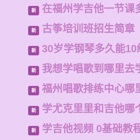
在福州学吉他一节课
新
古筝培训班招生简章
新
30岁学钢琴多久能10
新
我想学唱歌到哪里去
新
福州唱歌排练中心哪
新
学尤克里里和吉他哪
新
学吉他视频 0基础教
新