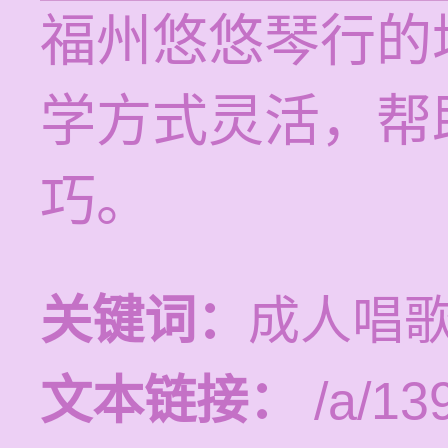
福州悠悠琴行的
学方式灵活，帮
巧。
关键词：
成人唱
文本链接：
/a/13