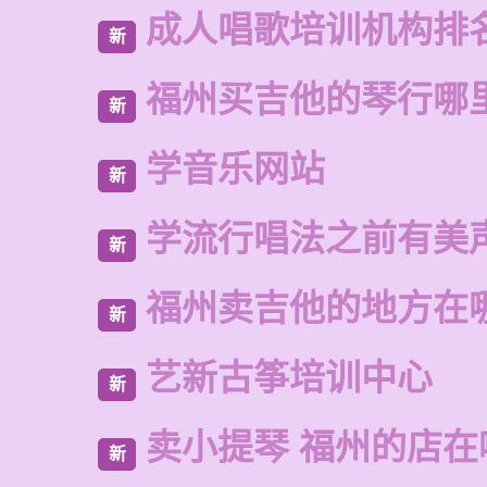
成人唱歌培训机构排
新
福州买吉他的琴行哪
新
学音乐网站
新
学流行唱法之前有美
新
福州卖吉他的地方在
新
艺新古筝培训中心
新
卖小提琴 福州的店在
新