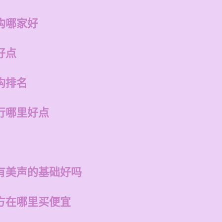
构哪家好
好点
构排名
行哪里好点
有美声的基础好吗
方在哪里买便宜