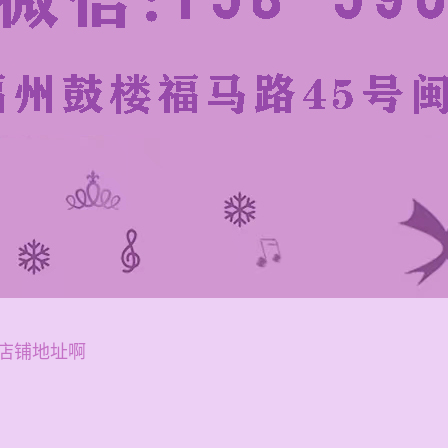
店铺地址啊