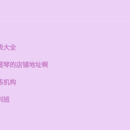
表大全
提琴的店铺地址啊
练机构
训班