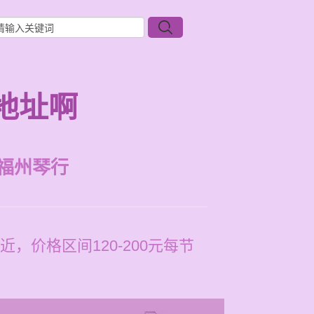
地址啊
福州琴行
价格区间120-200元每节