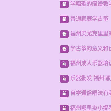
学唱歌的简谱教
新
普通家庭学古筝
新
福州买尤克里里
新
学古筝的意义和
新
福州成人乐器培
新
乐器批发 福州
新
自学通俗唱法有
新
福州哪里卖小提
新