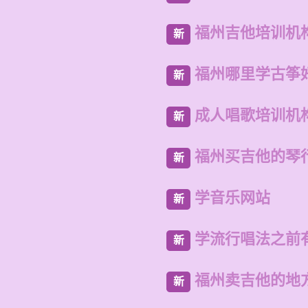
福州吉他培训机
新
福州哪里学古筝
新
成人唱歌培训机
新
福州买吉他的琴
新
学音乐网站
新
学流行唱法之前
新
福州卖吉他的地
新