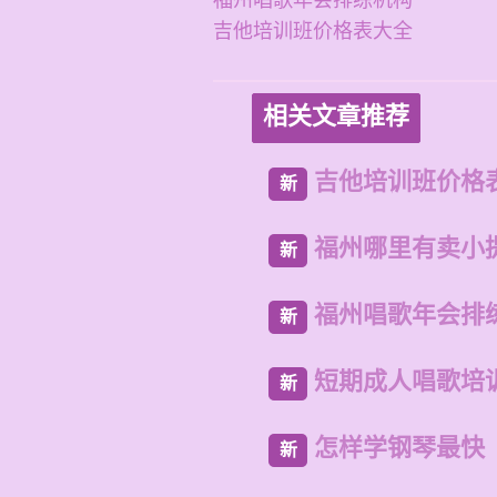
福州唱歌年会排练机构
吉他培训班价格表大全
相关文章推荐
吉他培训班价格
新
福州哪里有卖小
新
福州唱歌年会排
新
短期成人唱歌培
新
怎样学钢琴最快
新