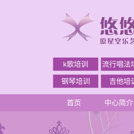
k歌培训
流行唱法
钢琴培训
吉他培
首页
中心简介