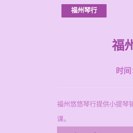
福州琴行
福
时间：2
福州悠悠琴行提供小提琴销
课。