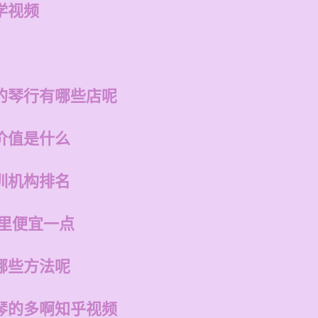
学视频
的琴行有哪些店呢
价值是什么
训机构排名
哪里便宜一点
哪些方法呢
琴的多啊知乎视频