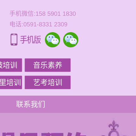
手机微信:158 5901 1830
电话:0591-8331 2309
鼓培训
音乐素养
里培训
艺考培训
联系我们