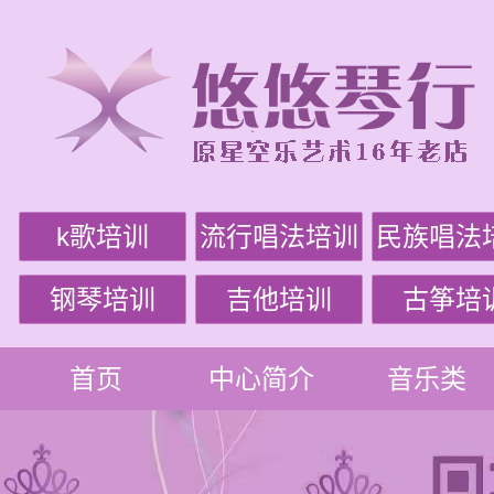
k歌培训
流行唱法培训
民族唱法
钢琴培训
吉他培训
古筝培
首页
中心简介
音乐类