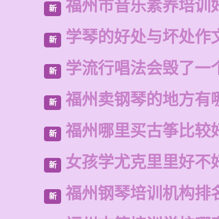
福州市音乐素养培训
新
学琴的好处与坏处作文
新
学流行唱法会毁了一
新
福州卖钢琴的地方有
新
福州哪里买古筝比较
新
女孩学尤克里里好不
新
福州钢琴培训机构排
新