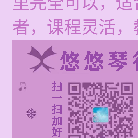
里完全可以，适
者，课程灵活，