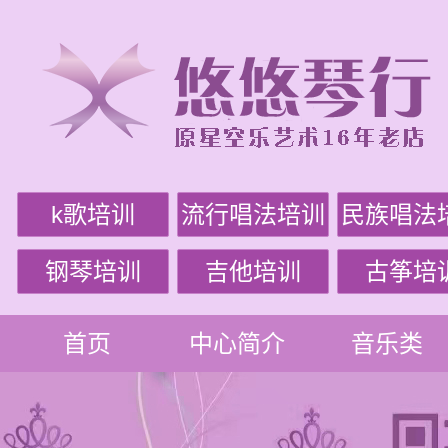
k歌培训
流行唱法培训
民族唱法
钢琴培训
吉他培训
古筝培
首页
中心简介
音乐类