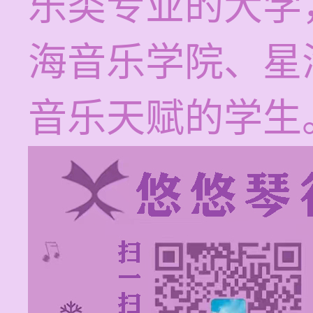
乐类专业的大学
海音乐学院、星
音乐天赋的学生