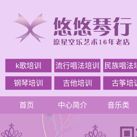
k歌培训
流行唱法培训
民族唱法
钢琴培训
吉他培训
古筝培
首页
中心简介
音乐类