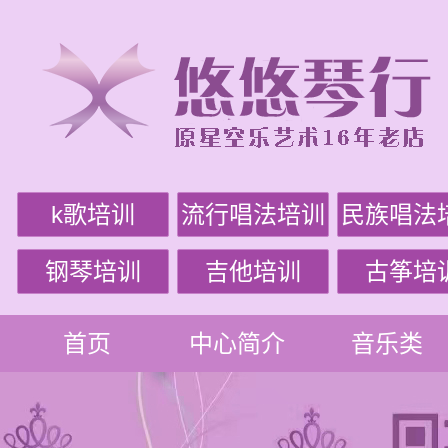
k歌培训
流行唱法培训
民族唱法
钢琴培训
吉他培训
古筝培
首页
中心简介
音乐类