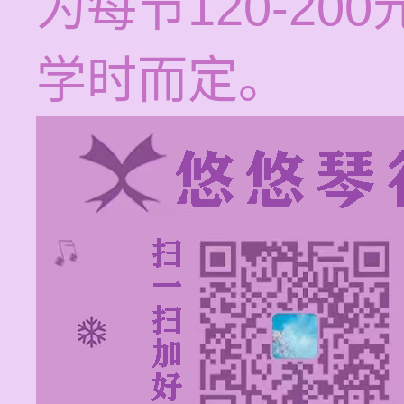
为每节120-2
学时而定。