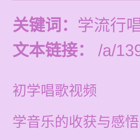
关键词：
学流行
文本链接：
/a/13
初学唱歌视频
学音乐的收获与感悟