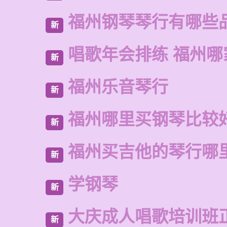
福州钢琴琴行有哪些
新
唱歌年会排练 福州哪
新
福州乐音琴行
新
福州哪里买钢琴比较
新
福州买吉他的琴行哪
新
学钢琴
新
大庆成人唱歌培训班
新