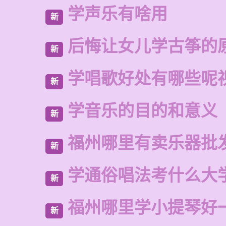
学声乐有啥用
新
后悔让女儿学古筝的
新
学唱歌好处有哪些呢
新
学音乐的目的和意义
新
福州哪里有卖乐器批
新
学通俗唱法考什么大
新
福州哪里学小提琴好
新