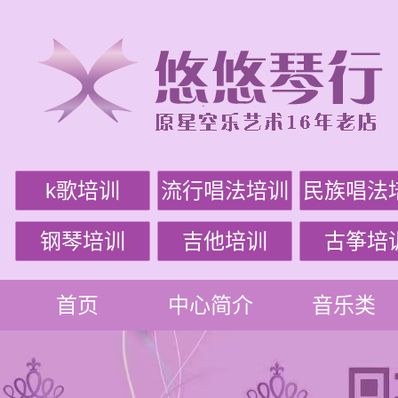
k歌培训
流行唱法培训
民族唱法
钢琴培训
吉他培训
古筝培
首页
中心简介
音乐类