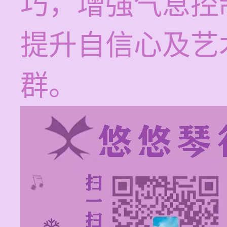
巧，增强气息控
提升自信心及艺
群。