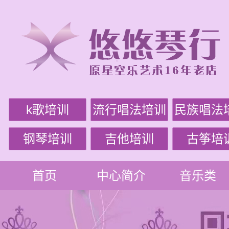
k歌培训
流行唱法培训
民族唱法
钢琴培训
吉他培训
古筝培
首页
中心简介
音乐类