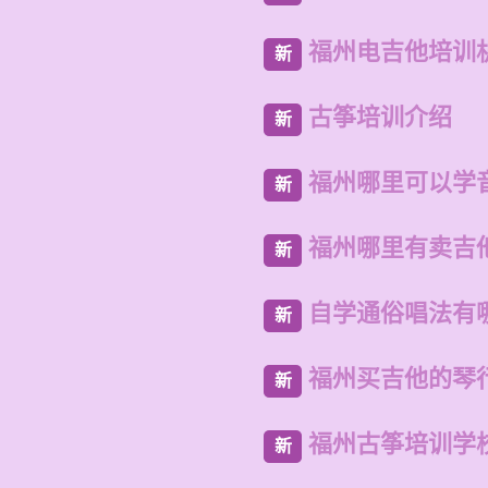
福州电吉他培训
新
古筝培训介绍
新
福州哪里可以学
新
福州哪里有卖吉
新
自学通俗唱法有
新
福州买吉他的琴
新
福州古筝培训学
新