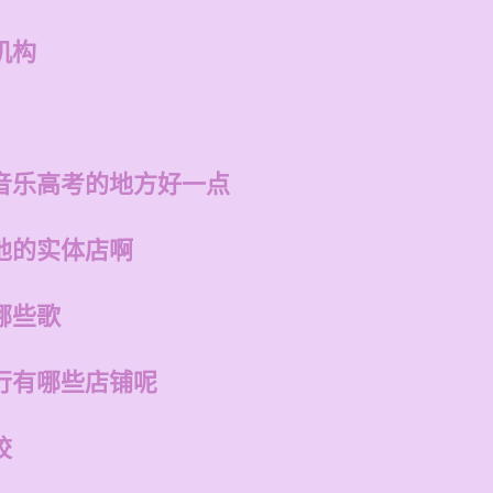
机构
音乐高考的地方好一点
他的实体店啊
哪些歌
行有哪些店铺呢
校