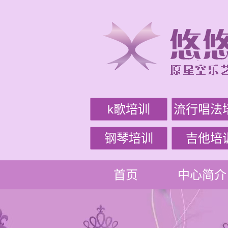
k歌培训
流行唱法
钢琴培训
吉他培
首页
中心简介