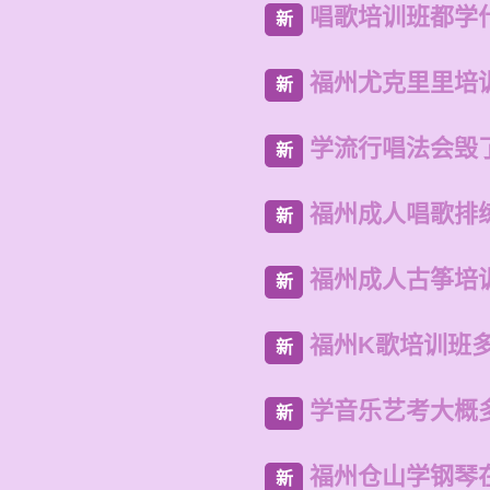
唱歌培训班都学
新
福州尤克里里培
新
学流行唱法会毁
新
福州成人唱歌排
新
福州成人古筝培
新
福州K歌培训班
新
学音乐艺考大概
新
福州仓山学钢琴
新