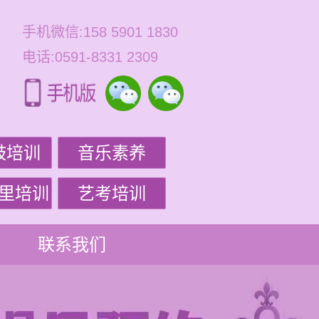
手机微信:158 5901 1830
电话:0591-8331 2309
鼓培训
音乐素养
里培训
艺考培训
联系我们