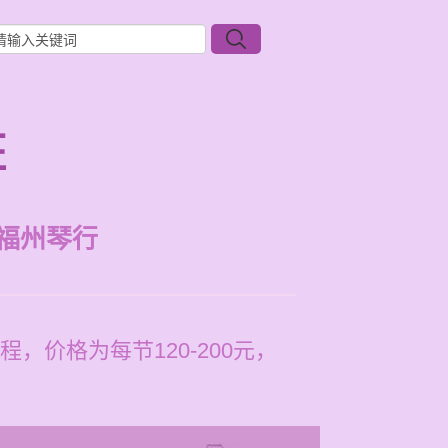
班
福州琴行
价格为每节120-200元，