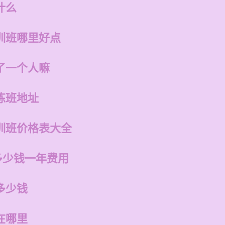
什么
训班哪里好点
了一个人嘛
练班地址
训班价格表大全
多少钱一年费用
多少钱
在哪里