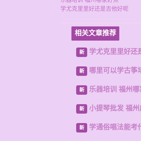
乐器培训 福州哪家好点
学尤克里里好还是吉他好呢
相关文章推荐
学尤克里里好还
新
哪里可以学古筝
新
乐器培训 福州哪
新
小提琴批发 福
新
学通俗唱法能考
新