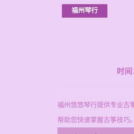
福州琴行
时间：2
福州悠悠琴行提供专业古筝
帮助您快速掌握古筝技巧