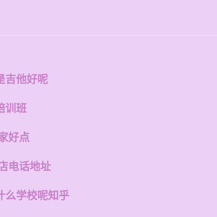
是吉他好呢
培训班
家好点
州店电话地址
什么学校呢知乎