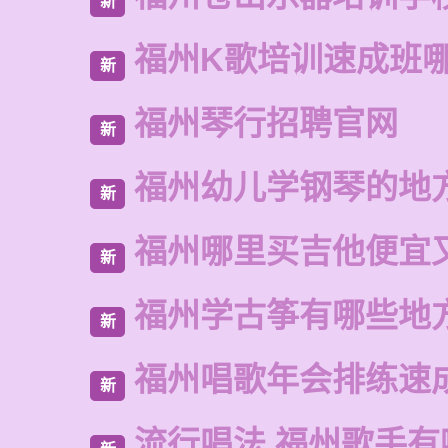
新
福州K歌培训速成班
新
福州琴行招聘官网
新
福州幼儿学钢琴的地
新
福州哪里买吉他便宜
新
福州学古筝有哪些地
新
福州唱歌年会排练速
新
流行唱法 福州歌手有