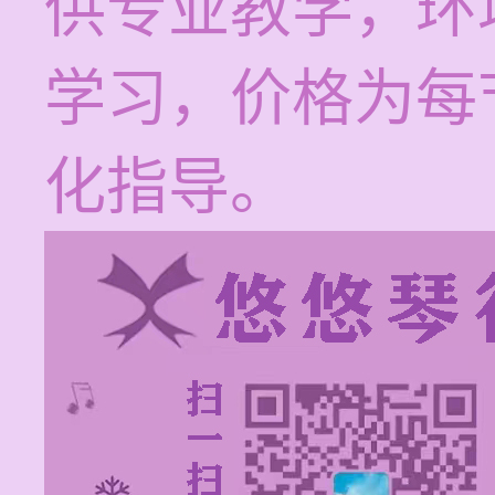
供专业教学，环
学习，价格为每节
化指导。