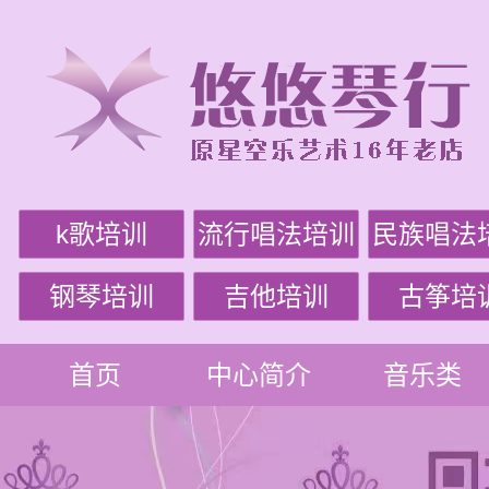
k歌培训
流行唱法培训
民族唱法
钢琴培训
吉他培训
古筝培
首页
中心简介
音乐类